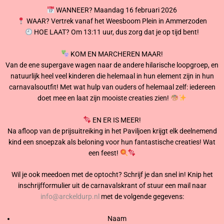
WANNEER? Maandag 16 februari 2026
WAAR? Vertrek vanaf het Weesboom Plein in Ammerzoden
HOE LAAT? Om 13:11 uur, dus zorg dat je op tijd bent!
KOM EN MARCHEREN MAAR!
Van de ene supergave wagen naar de andere hilarische loopgroep, en
natuurlijk heel veel kinderen die helemaal in hun element zijn in hun
carnavalsoutfit! Met wat hulp van ouders of helemaal zelf: iedereen
doet mee en laat zijn mooiste creaties zien!
EN ER IS MEER!
Na afloop van de prijsuitreiking in het Paviljoen krijgt elk deelnemend
kind een snoepzak als beloning voor hun fantastische creaties! Wat
een feest!
Wil je ook meedoen met de optocht? Schrijf je dan snel in! Knip het
inschrijfformulier uit de carnavalskrant of stuur een mail naar
info@arckeldurp.nl
met de volgende gegevens:
Naam