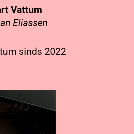
rt Vattum
an Eliassen
ttum sinds 2022