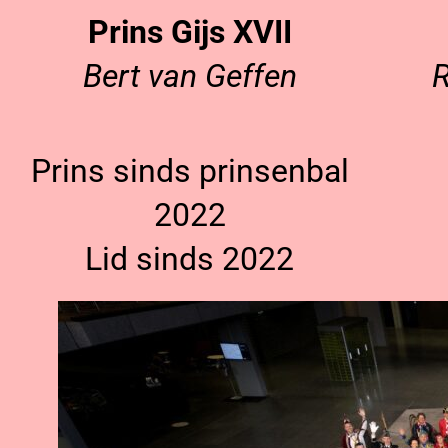
Prins Gijs XVII
Bert van Geffen
R
Prins sinds prinsenbal
2022
Lid sinds 2022