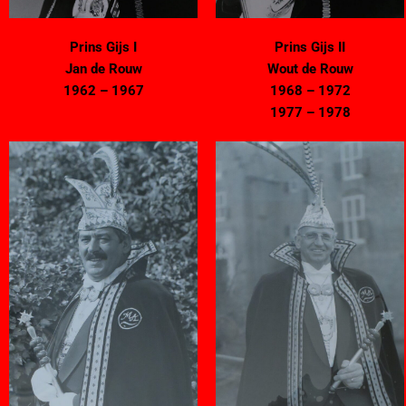
Prins Gijs I
Prins Gijs II
Jan de Rouw
Wout de Rouw
1962 – 1967
1968 – 1972
1977 – 1978