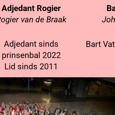
Adjedant Rogier
Ba
ogier van de Braak
Joh
Adjedant sinds
Bart Va
prinsenbal 2022
Lid sinds 2011